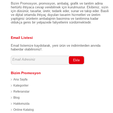
Bizim Promosyon, promosyon, ambalaj, grafik ve tanitim adina
hertürlü ihtiyaca cevap verebilmek için kurulmustur. Ekibimiz, sizin
için düsünür, tasarlar, üretir, tedarik eder, sunar ve takip eder. Basili
ve dijital ortamda ihtiyaç duyulan tasarim hizmetleri ve üretim
yaptiginiz ürünlerin ambalajinin basimina ve tanitimina kadar
oldukça genis bir yelpazede faliyetlerini sürdürmektedir.
Email Listesi
Email listemize kaydolarak, yeni ürün ve indirimlerden anında
haberdar olabilirsiniz!.
Ekle
Bizim Promosyon
Ana Sayfa
Kategoriler
Referanslar
Blog
Hakkımızda
Online Katalog