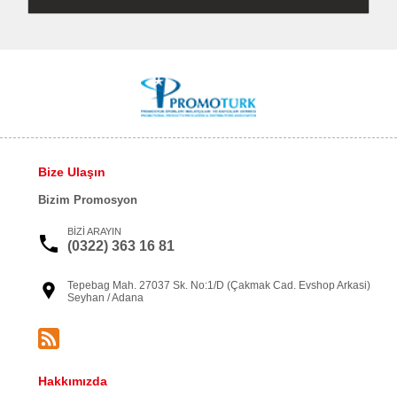
Bize Ulaşın
Bizim Promosyon
BİZİ ARAYIN
(0322) 363 16 81
Tepebag Mah. 27037 Sk. No:1/D (Çakmak Cad. Evshop Arkasi)
Seyhan / Adana
Hakkımızda