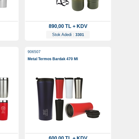
890,00 TL + KDV
Stok Adedi :
3301
906507
Metal Termos Bardak 470 Ml
600,00 TL + KDV