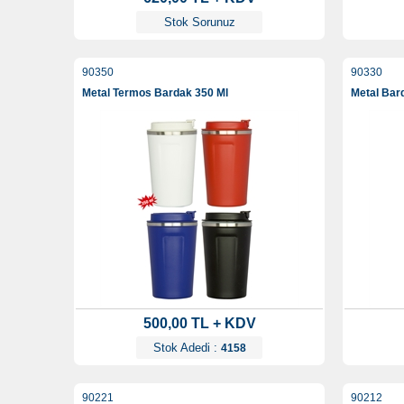
Stok Sorunuz
90350
90330
Metal Termos Bardak 350 Ml
Metal Bar
500,00 TL + KDV
Stok Adedi :
4158
90221
90212