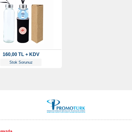
160,00 TL + KDV
Stok Sorunuz
ımızda