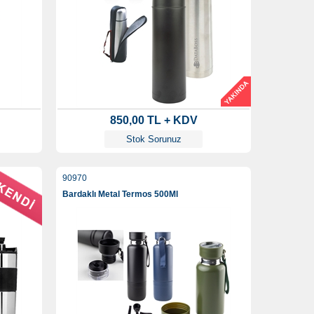
850,00 TL + KDV
Stok Sorunuz
90970
500 Ml
Bardaklı Metal Termos 500Ml