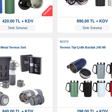
420,00 TL + KDV
890,00 TL + KDV
Stok Sorunuz
Stok Sorunuz
90370
 Metal Termos Seti
Termos Tipi Çelik Bardak 240 Ml
840,00 TL + KDV
298,00 TL + KDV