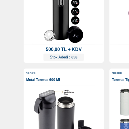
500,00 TL + KDV
Stok Adedi :
658
90980
90300
Metal Termos 600 Ml
Termos Ti