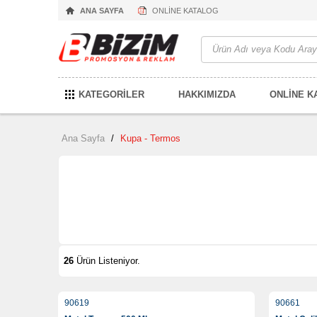
ANA SAYFA
ONLİNE KATALOG
KATEGORİLER
HAKKIMIZDA
ONLİNE K
Ana Sayfa
/
Kupa - Termos
26
Ürün Listeniyor.
90619
90661