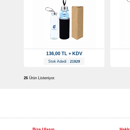
136,00 TL + KDV
Stok Adedi :
21929
26
Ürün Listeniyor.
Bize Ulaşın
Hakk