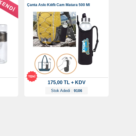
Çanta Askı Kılıflı Cam Matara 500 Ml
175,00 TL + KDV
Stok Adedi :
9106