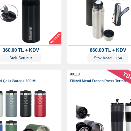
360,00 TL + KDV
660,00 TL + KDV
Stok Sorunuz
Stok Adedi :
154
90118
pi Çelik Bardak 300 Ml
Filitreli Metal French Press Termos 