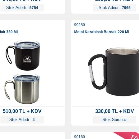
Stok Adedi :
Stok Adedi :
5754
7965
90280
dak 330 Ml
Metal Karabinalı Bardak 220 Ml
510,00 TL + KDV
330,00 TL + KDV
Stok Adedi :
Stok Sorunuz
4
90160