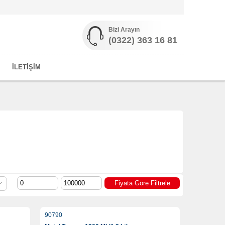
Bizi Arayın
(0322) 363 16 81
İLETİŞİM
90790