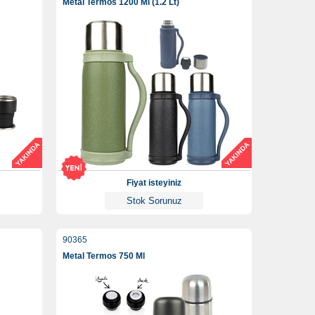
Metal Termos 1200 Ml (1.2 Lt)
Fiyat isteyiniz
Stok Sorunuz
90365
Metal Termos 750 Ml