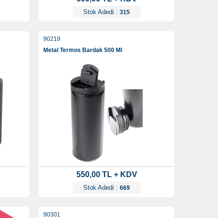
Stok Adedi :
315
90219
Metal Termos Bardak 500 Ml
550,00 TL + KDV
Stok Adedi :
669
90301