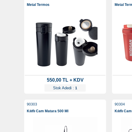
Metal Termos
Metal Ter
550,00 TL + KDV
Stok Adedi :
1
90303
90304
Kılıflı Cam Matara 500 Ml
Kılıflı Ca