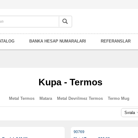
ATALOG
BANKA HESAP NUMARALARI
REFERANSLAR
Kupa - Termos
Metal Termos
Matara
Metal Devrilmez Termos
Termo Mug
Sırala
90769