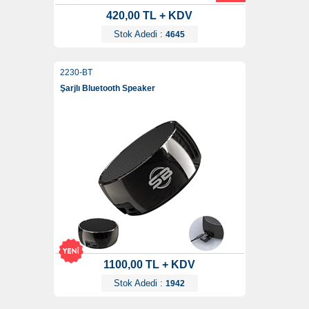
420,00 TL + KDV
Stok Adedi :
4645
2230-BT
Şarjlı Bluetooth Speaker
1100,00 TL + KDV
Stok Adedi :
1942