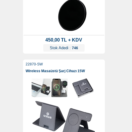
450,00 TL + KDV
Stok Adedi :
746
22870-SW
Wireless Masaüstü Şarj Cihazı 15W