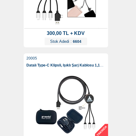
300,00 TL + KDV
Stok Adedi :
6604
20005
Datalı Type-C Klipsli, Işıklı Şarj Kablosu 1,15 Cm