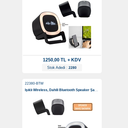
1250,00 TL + KDV
Stok Adedi :
2280
22380-BTW
Işıklı Wireless, Dahili Bluetooth Speaker Şarj Standı