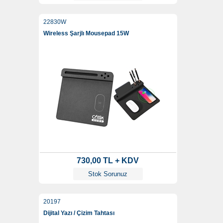
22830W
Wireless Şarjlı Mousepad 15W
730,00 TL + KDV
Stok Sorunuz
20197
Dijital Yazı / Çizim Tahtası