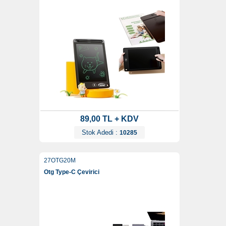
89,00 TL + KDV
Stok Adedi :
10285
27OTG20M
Otg Type-C Çevirici