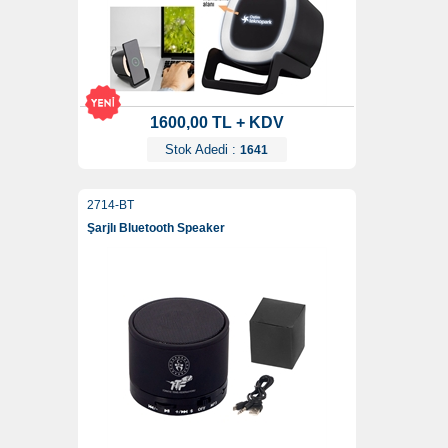
1600,00 TL + KDV
Stok Adedi :
1641
2714-BT
Şarjlı Bluetooth Speaker