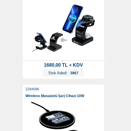
1680,00 TL + KDV
Stok Adedi :
3867
22840W
Wireless Masaüstü Şarj Cihazı 10W