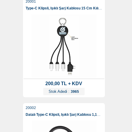
20001
Type-C Klipsli, Işıklı Şarj Kablosu 15 Cm Kılıfsız
200,00 TL + KDV
Stok Adedi :
3965
20002
Datalı Type-C Klipsli, Işıklı Şarj Kablosu 1,15 Cm Kılıfsız