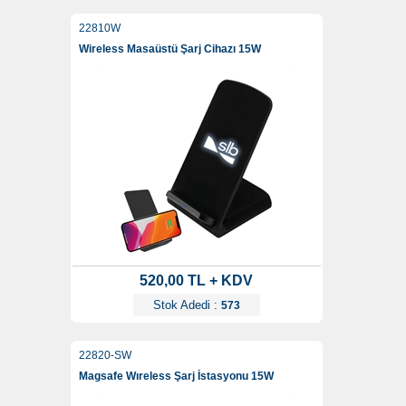
22810W
Wireless Masaüstü Şarj Cihazı 15W
520,00 TL + KDV
Stok Adedi :
573
22820-SW
Magsafe Wıreless Şarj İstasyonu 15W