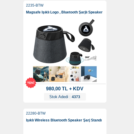
2235-BTW
Magsafe Işıklı Logo , Bluetooth Şarjlı Speaker
980,00 TL + KDV
Stok Adedi :
4373
22280-BTW
Işıklı Wireless Bluetooth Speaker Şarj Standı