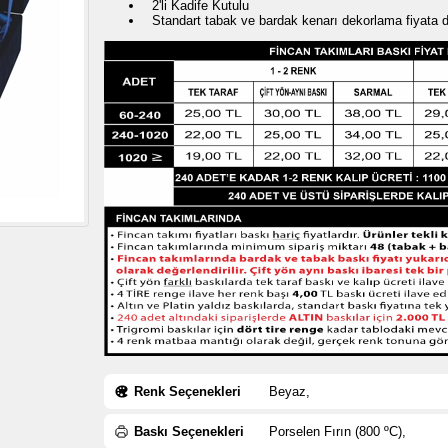
2'li Kadife Kutulu
Standart tabak ve bardak kenarı dekorlama fiyata d
Renk Seçenekleri
Beyaz,
Baskı Seçenekleri
Porselen Fırın (800 ºC),