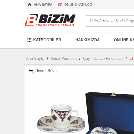
ANA SAYFA
ONLİNE KATALOG
KATEGORİLER
HAKKIMIZDA
ONLİNE K
Ana Sayfa
/
Güral Porselen
/
Çay - Kahve Fincanları
/
El
Resmi Büyüt