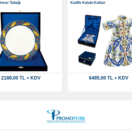
Duvar Tabağı
Kadife Kutulu Kaftan
2188,00 TL + KDV
6485,00 TL + KDV