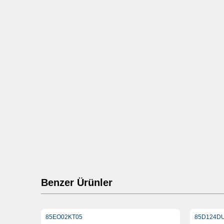
Benzer Ürünler
85EO02KT05
85D124DU