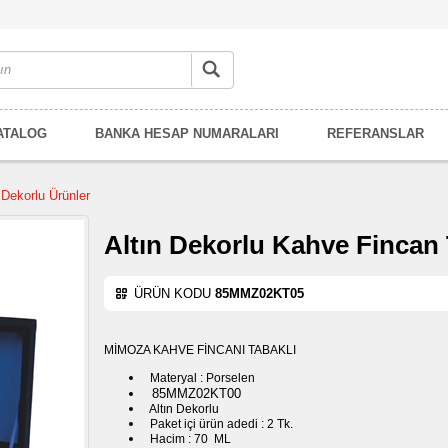
ATALOG
BANKA HESAP NUMARALARI
REFERANSLAR
 Dekorlu Ürünler
Altın Dekorlu Kahve Fincan
ÜRÜN KODU
85MMZ02KT05
MİMOZA KAHVE FİNCANI TABAKLI
Materyal : Porselen
85MMZ02KT00
Altın Dekorlu
Paket içi ürün adedi : 2 Tk.
Hacim : 70 ML