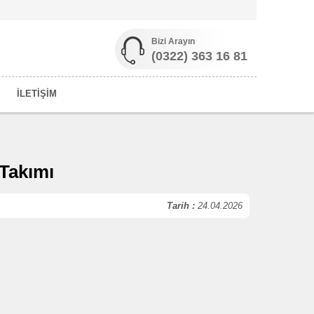
Bizi Arayın
(0322) 363 16 81
İLETİŞİM
 Takımı
Tarih :
24.04.2026