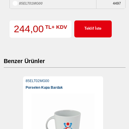
85ELT01MG00
4497
244,00
TL+ KDV
Teklif İste
Benzer Ürünler
85ELT02MG00
Porselen Kupa Bardak