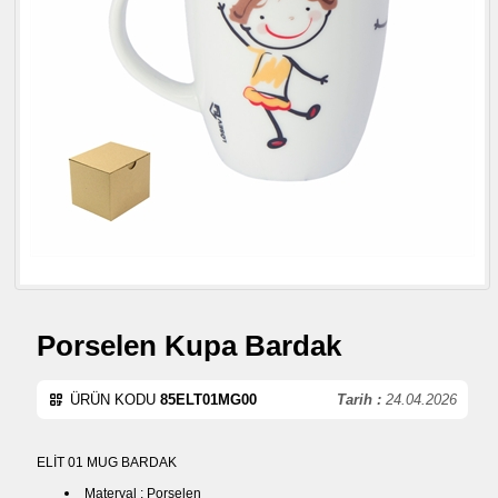
Porselen Kupa Bardak
ÜRÜN KODU
85ELT01MG00
Tarih :
24.04.2026
ELİT 01 MUG BARDAK
Materyal : Porselen