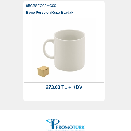
85GBSEO02MG00
Bone Porselen Kupa Bardak
273,00 TL + KDV