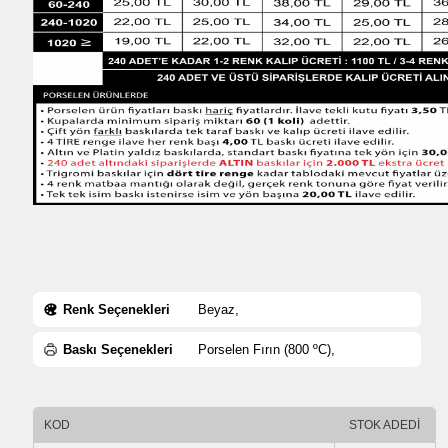
Renk Seçenekleri
Beyaz,
Baskı Seçenekleri
Porselen Fırın (800 ºC),
KOD
STOK ADEDİ