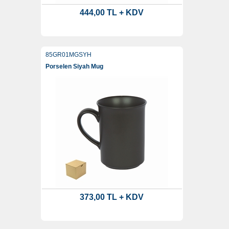
444,00 TL + KDV
85GR01MGSYH
Porselen Siyah Mug
373,00 TL + KDV