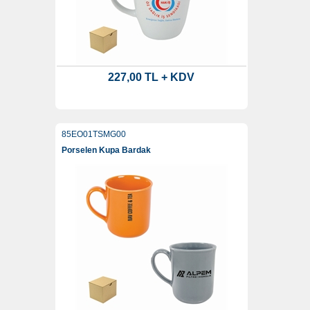
227,00 TL + KDV
85EO01TSMG00
Porselen Kupa Bardak