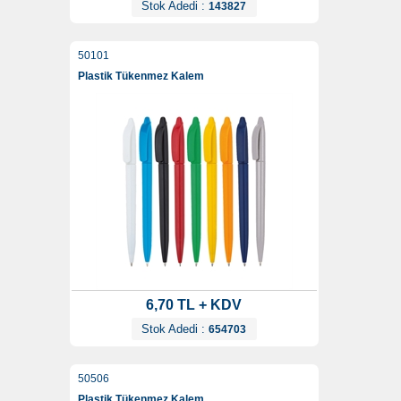
Stok Adedi :
143827
50101
Plastik Tükenmez Kalem
6,70 TL + KDV
Stok Adedi :
654703
50506
Plastik Tükenmez Kalem