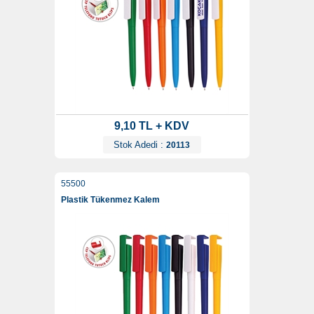
9,10 TL + KDV
Stok Adedi :
20113
55500
Plastik Tükenmez Kalem