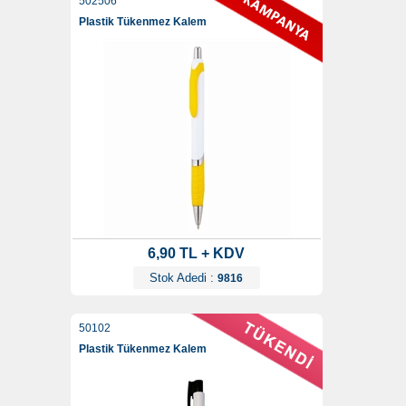
502506
Plastik Tükenmez Kalem
6,90 TL + KDV
Stok Adedi :
9816
50102
Plastik Tükenmez Kalem