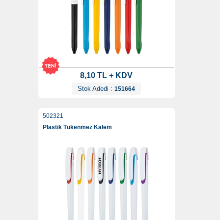
8,10 TL + KDV
Stok Adedi :
151664
502321
Plastik Tükenmez Kalem