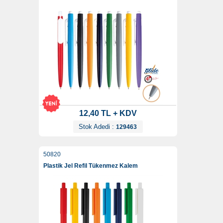
12,40 TL + KDV
Stok Adedi :
129463
50820
Plastik Jel Refil Tükenmez Kalem