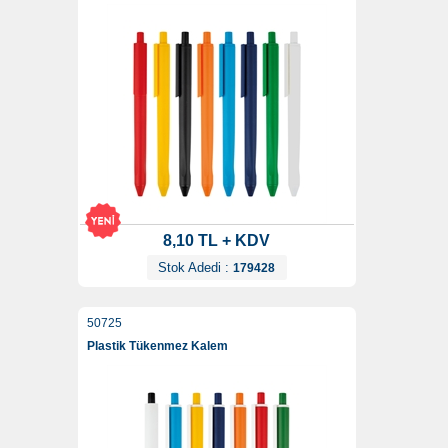
8,10 TL + KDV
Stok Adedi :
179428
50725
Plastik Tükenmez Kalem