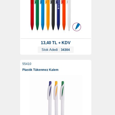
13,40 TL + KDV
Stok Adedi :
34304
55410
Plastik Tükenmez Kalem