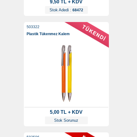
9,50 TL + KDV
Stok Adedi :
68472
503322
Plastik Tükenmez Kalem
5,00 TL + KDV
Stok Sorunuz