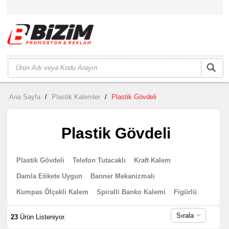
Ana Sayfa
/
Plastik Kalemler
/
Plastik Gövdeli
Plastik Gövdeli
Plastik Gövdeli
Telefon Tutacaklı
Kraft Kalem
Damla Etikete Uygun
Banner Mekanizmalı
Kumpas Ölçekli Kalem
Spiralli Banko Kalemi
Figürlü
Sırala
23
Ürün Listeniyor.