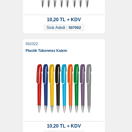
10,20 TL + KDV
Stok Adedi :
507002
502322
Plastik Tükenmez Kalem
10,20 TL + KDV