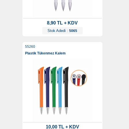
8,90 TL + KDV
Stok Adedi :
5065
55260
Plastik Tükenmez Kalem
10,00 TL + KDV