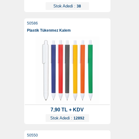
Stok Adedi :
38
50586
Plastik Tükenmez Kalem
7,90 TL + KDV
Stok Adedi :
12892
50550