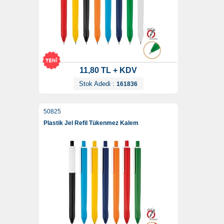
11,80 TL + KDV
Stok Adedi :
161836
50825
Plastik Jel Refil Tükenmez Kalem