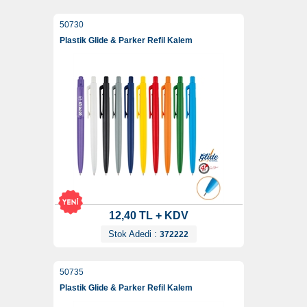
50730
Plastik Glide & Parker Refil Kalem
12,40 TL + KDV
Stok Adedi :
372222
50735
Plastik Glide & Parker Refil Kalem