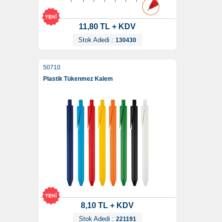
11,80 TL + KDV
Stok Adedi :
130430
50710
Plastik Tükenmez Kalem
8,10 TL + KDV
Stok Adedi :
221191