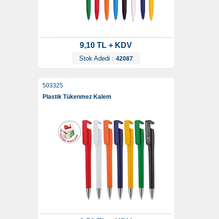
9,10 TL + KDV
Stok Adedi :
42087
503325
Plastik Tükenmez Kalem