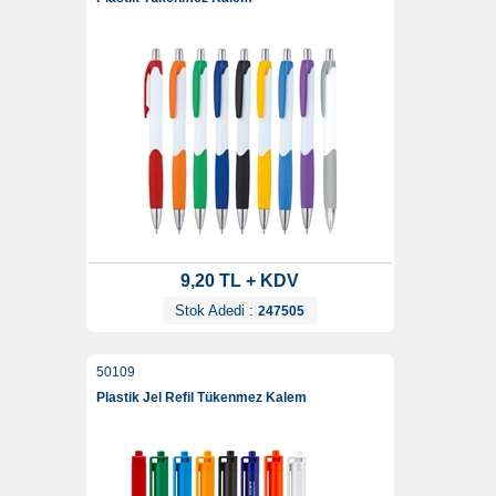
9,20 TL + KDV
Stok Adedi :
247505
50109
Plastik Jel Refil Tükenmez Kalem