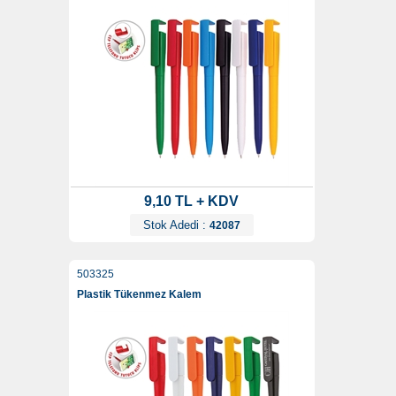
9,10 TL + KDV
Stok Adedi :
42087
503325
Plastik Tükenmez Kalem