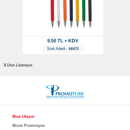
9,50 TL + KDV
Stok Adedi :
68472
3
Ürün Listeniyor.
Bize Ulaşın
Bizim Promosyon